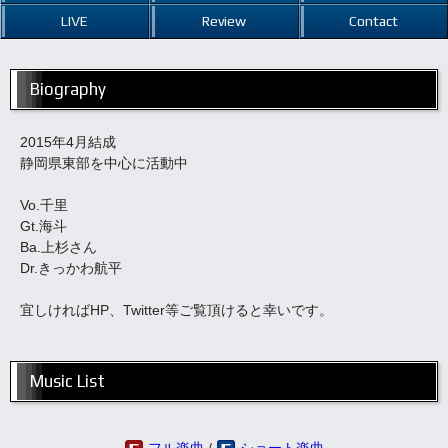
LIVE
Review
Contact
Biography
2015年4月結成
静岡県東部を中心に活動中
Vo.千里
Gt.海斗
Ba.上杉さん
Dr.きっかわ航平
宜しければHP、Twitter等ご覧頂けると幸いです。
Music List