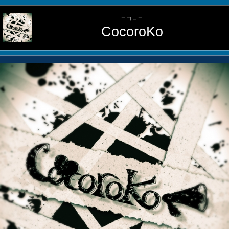
ココロコ
CocoroKo