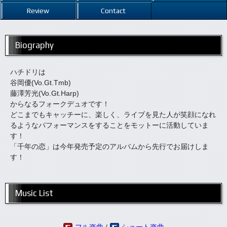
Review
Contact
Biography
ハチドリは
谷岡優(Vo.Gt.Tmb)
藤澤芳光(Vo.Gt.Harp)
からなるフォークデュオです！
どこまでもキャッチーに、楽しく、ライブを見た人が笑顔になれ
るようなパフォーマンスをすることをモットーに活動していま
す！
「千年の恋」は今年発売予定のアルバムから先行でお届けしま
す！
Music List