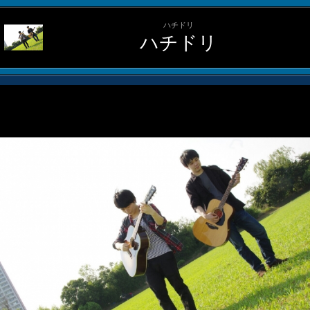
ハチドリ
ハチドリ