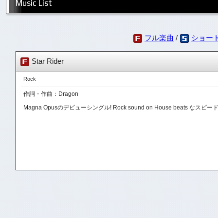
Music List
フル楽曲
/
ショー
Star Rider
Rock
作詞・作曲：Dragon
Magna Opusのデビューシングル! Rock sound on House beats な