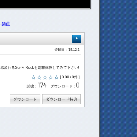
ト楽曲
登録日：'15.12.1
スピード感溢れるSci-Fi Rockを是非体験してみて下さい!
[ 0.00 / 0件 ]
174
0
試聴：
ダウンロード：
ダウンロード
ダウンロード特典