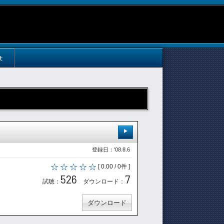
t
登録日：'08.8.6
[ 0.00 / 0件 ]
526
7
試聴：
ダウンロード：
ダウンロード