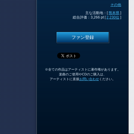
その他
主な活動地：[
熊本県
]
総合評価：3,266 pt [
2,230位
]
ファン登録
※全ての作品はアーティストに著作権があります。
楽曲のご使用やCDのご購入は、
アーティストに直接
お問い合わせ
ください。