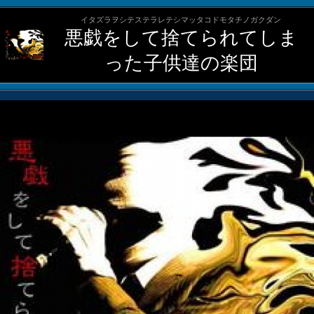
イタズラヲシテステラレテシマッタコドモタチノガクダン
悪戯をして捨てられてしま
った子供達の楽団