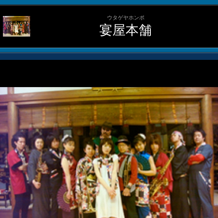
ウタゲヤホンポ
宴屋本舗