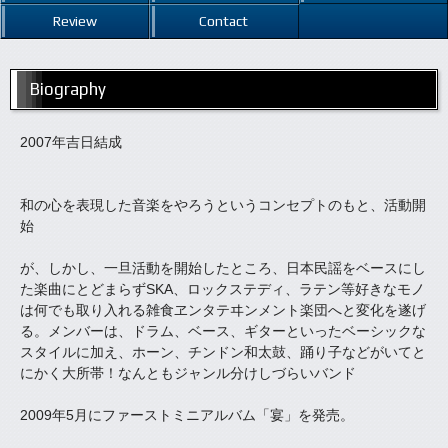
Review
Contact
Biography
2007年吉日結成
和の心を表現した音楽をやろうというコンセプトのもと、活動開
始
が、しかし、一旦活動を開始したところ、日本民謡をベースにし
た楽曲にとどまらずSKA、ロックステディ、ラテン等好きなモノ
は何でも取り入れる雑食ヱンタテヰンメント楽団へと変化を遂げ
る。メンバーは、ドラム、ベース、ギターといったベーシックな
スタイルに加え、ホーン、チンドン和太鼓、踊り子などがいてと
にかく大所帯！なんともジャンル分けしづらいバンド
2009年5月にファーストミニアルバム「宴」を発売。