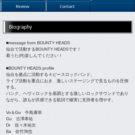
Review
Contact
Biography
■message from BOUNTY HEADS
仙台で活動するBOUNTY HEADSです！
着うた(R)楽しんでください！
■BOUNTY HEADS profile
仙台を拠点に活動する４ピースロックバンド。
ライブ活動を重点におき、激しいステージングで見るものを圧倒
する。
パンク、ヘヴィロックを基調とする激しいロックサウンドであり
ながら、誰もが共感できる歌詞で確実に支持者を増やす。
Vo＆Gu 牛島康幸
Gu 古澤孝祐
Dr 佐々木祐次
Ba 佐竹洵也