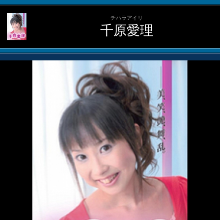
チハラアイリ
千原愛理