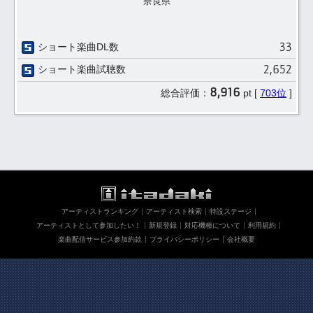
奈良県
33
ショート楽曲DL数
2,652
ショート楽曲試聴数
8,916
総合評価：
pt [
703位
]
アーティストランキング
アーティスト検索
特設ステージ
アーティストとして参加したい！
新規登録
対応機種について
利用規約
楽曲配信サービス参加約款
プライバシーポリシー
会社概要