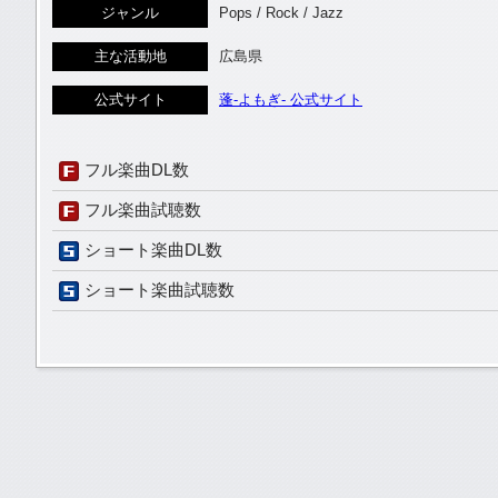
ジャンル
Pops / Rock / Jazz
主な活動地
広島県
公式サイト
蓬-よもぎ- 公式サイト
フル楽曲DL数
フル楽曲試聴数
ショート楽曲DL数
ショート楽曲試聴数