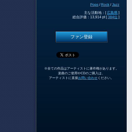
Pops
/
Rock
/
Jazz
主な活動地：[
広島県
]
総合評価：13,914 pt [
384位
]
ファン登録
※全ての作品はアーティストに著作権があります。
楽曲のご使用やCDのご購入は、
アーティストに直接
お問い合わせ
ください。