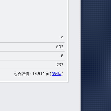
9
802
6
233
13,914
総合評価：
pt [
384位
]