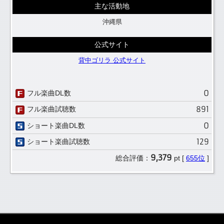
主な活動地
沖縄県
公式サイト
背中ゴリラ 公式サイト
0
フル楽曲DL数
891
フル楽曲試聴数
0
ショート楽曲DL数
129
ショート楽曲試聴数
9,379
総合評価：
pt [
655位
]