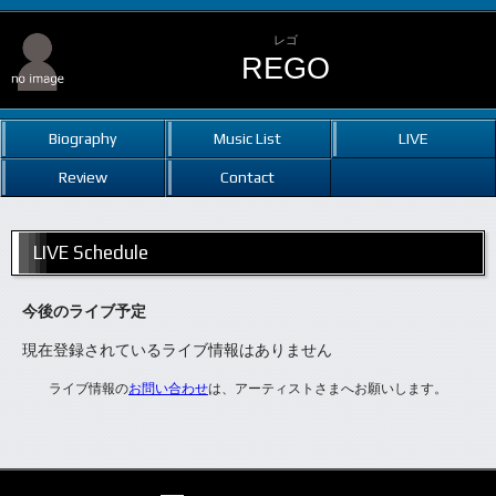
レゴ
REGO
Biography
Music List
LIVE
Review
Contact
LIVE Schedule
今後のライブ予定
現在登録されているライブ情報はありません
ライブ情報の
お問い合わせ
は、アーティストさまへお願いします。