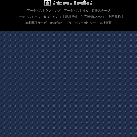
アーティストランキング
アーティスト検索
特設ステージ
アーティストとして参加したい！
新規登録
対応機種について
利用規約
楽曲配信サービス参加約款
プライバシーポリシー
会社概要