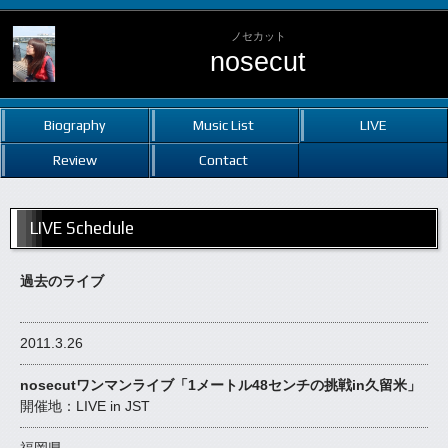
ノセカット
nosecut
Biography
Music List
LIVE
Review
Contact
LIVE Schedule
過去のライブ
2011.3.26
nosecutワンマンライブ「1メートル48センチの挑戦in久留米」
開催地：LIVE in JST