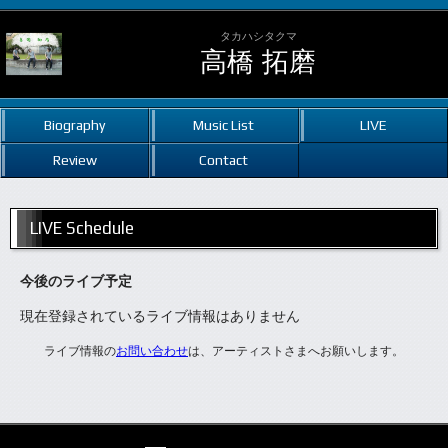
タカハシタクマ
高橋 拓磨
Biography
Music List
LIVE
Review
Contact
LIVE Schedule
今後のライブ予定
現在登録されているライブ情報はありません
ライブ情報の
お問い合わせ
は、アーティストさまへお願いします。