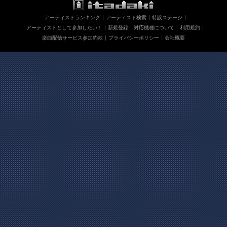
アーティストランキング
アーティスト検索
特設ステージ
アーティストとして参加したい！
新規登録
対応機種について
利用規約
楽曲配信サービス参加約款
プライバシーポリシー
会社概要