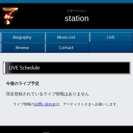
ステーション
station
Biography
Music List
LIVE
Review
Contact
LIVE Schedule
今後のライブ予定
現在登録されているライブ情報はありません
ライブ情報の
お問い合わせ
は、アーティストさまへお願いします。