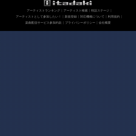
アーティストランキング
アーティスト検索
特設ステージ
アーティストとして参加したい！
新規登録
対応機種について
利用規約
楽曲配信サービス参加約款
プライバシーポリシー
会社概要