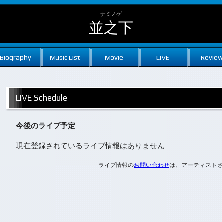
ナミノゲ
並之下
Biography
Music List
Movie
LIVE
Revie
LIVE Schedule
今後のライブ予定
現在登録されているライブ情報はありません
ライブ情報の
お問い合わせ
は、アーティスト