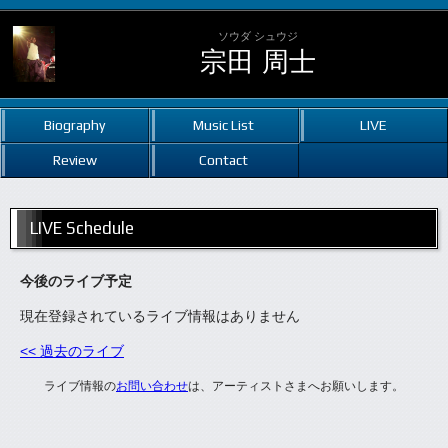
ソウダ シュウジ
宗田 周士
Biography
Music List
LIVE
Review
Contact
LIVE Schedule
今後のライブ予定
現在登録されているライブ情報はありません
<< 過去のライブ
ライブ情報の
お問い合わせ
は、アーティストさまへお願いします。