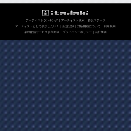
アーティストランキング
アーティスト検索
特設ステージ
アーティストとして参加したい！
新規登録
対応機種について
利用規約
楽曲配信サービス参加約款
プライバシーポリシー
会社概要