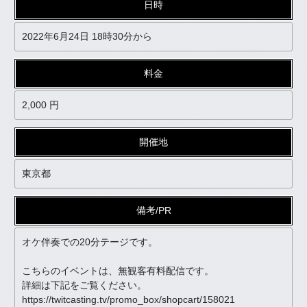
日時
2022年6月24日 18時30分から
料金
2,000 円
開催地
東京都
備考/PR
オケ伴奏での20分テージです。
こちらのイベントは、無観客有料配信です。
詳細は下記をご覧ください。
https://twitcasting.tv/promo_box/shopcart/158021