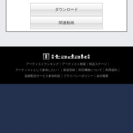
ダウンロード
関連動画
アーティストランキング
アーティスト検索
特設ステージ
アーティストとして参加したい！
新規登録
対応機種について
利用規約
楽曲配信サービス参加約款
プライバシーポリシー
会社概要