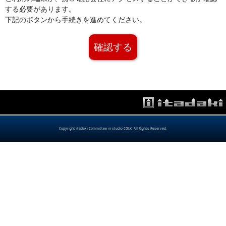
する必要があります。
下記のボタンから手続きを進めてください。
確認する
Copyright itadaki Committee in studio COLK. All Rights Reserved.