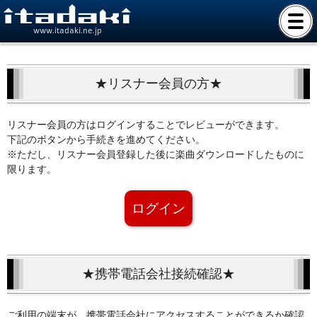
www.itadaki.ne.jp
★リスナー会員の方★
リスナー会員の方はログインすることでレビューができます。
下記のボタンから手続きを進めてください。
※ただし、リスナー会員登録した後に楽曲ダウンロードしたものに
限ります。
ログイン
★携帯電話会社接続確認★
ご利用の端末が、携帯電話会社にアクセスすることができるか確認