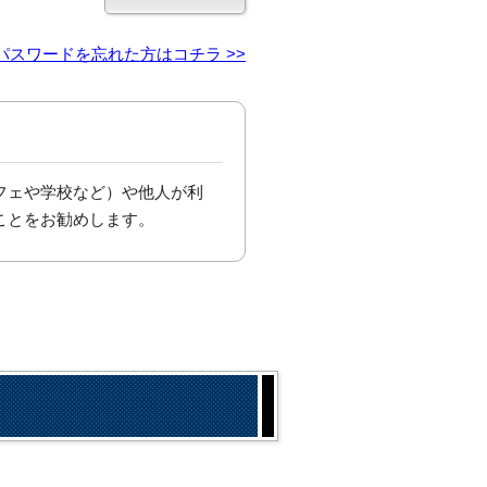
パスワードを忘れた方はコチラ >>
フェや学校など）や他人が利
ことをお勧めします。