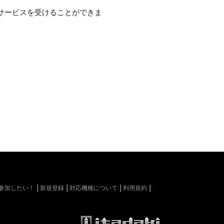
サービスを受けることができま
kiに参加したい！
新規登録
対応機種について
利用規約