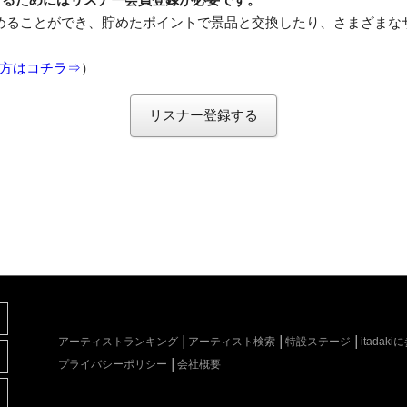
めることができ、貯めたポイントで景品と交換したり、さまざまな
方はコチラ⇒
）
リスナー登録する
アーティストランキング
アーティスト検索
特設ステージ
itada
プライバシーポリシー
会社概要