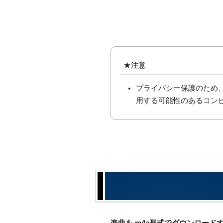
★注意
プライバシー保護のため
用する可能性のあるコン
楽曲を.m4a形式でダウンロー