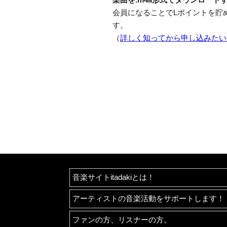
会員になることでLポイントを貯
す。
（
詳しく知ってから申し込みたい
音楽サイトitadakiとは！
アーティストの音楽活動をサポートします！
ファンの方、リスナーの方。