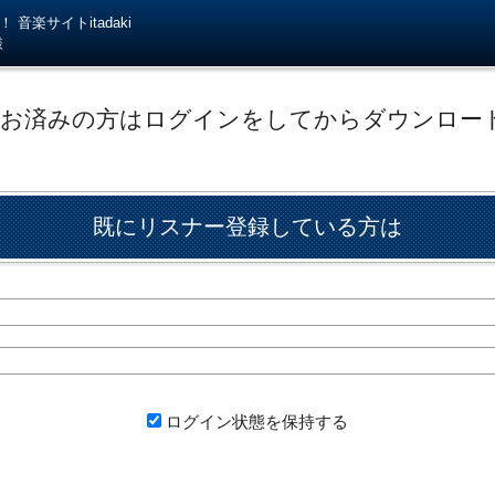
音楽サイトitadaki
様
がお済みの方はログインをしてからダウンロー
既にリスナー登録している方は
ログイン状態を保持する