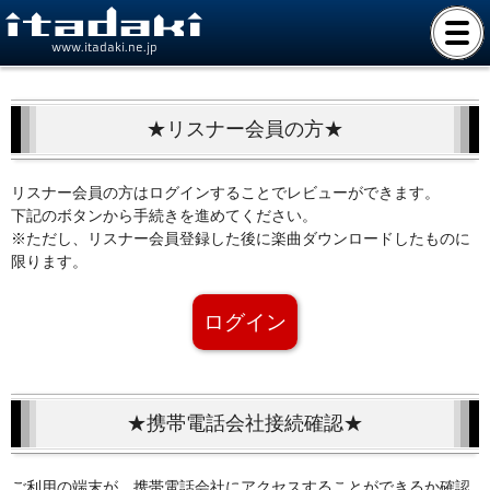
www.itadaki.ne.jp
★リスナー会員の方★
リスナー会員の方はログインすることでレビューができます。
下記のボタンから手続きを進めてください。
※ただし、リスナー会員登録した後に楽曲ダウンロードしたものに
限ります。
ログイン
★携帯電話会社接続確認★
ご利用の端末が、携帯電話会社にアクセスすることができるか確認