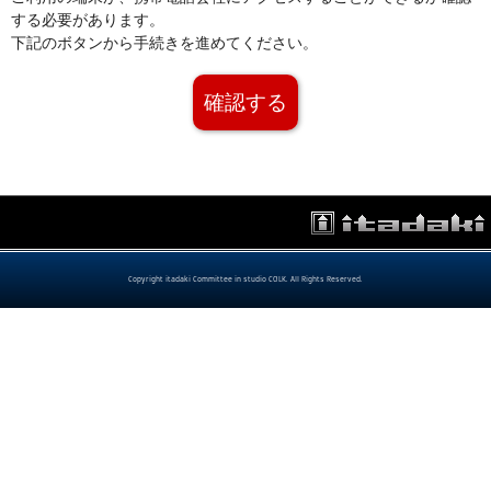
する必要があります。
下記のボタンから手続きを進めてください。
確認する
Copyright itadaki Committee in studio COLK. All Rights Reserved.