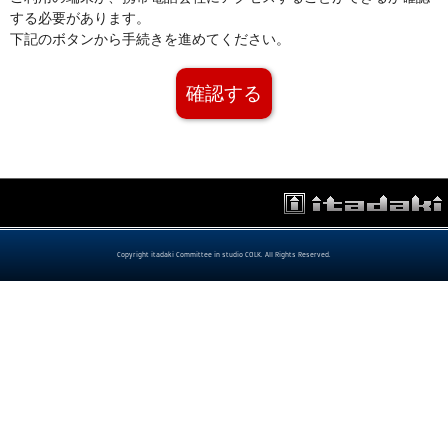
する必要があります。
下記のボタンから手続きを進めてください。
確認する
Copyright itadaki Committee in studio COLK. All Rights Reserved.