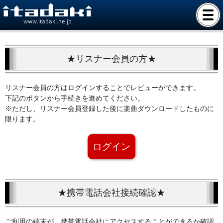
www.itadaki.ne.jp
★リスナー会員の方★
リスナー会員の方はログインすることでレビューができます。
下記のボタンから手続きを進めてください。
※ただし、リスナー会員登録した後に楽曲ダウンロードしたものに
限ります。
ログイン
★携帯電話会社接続確認★
ご利用の端末が、携帯電話会社にアクセスすることができるか確認