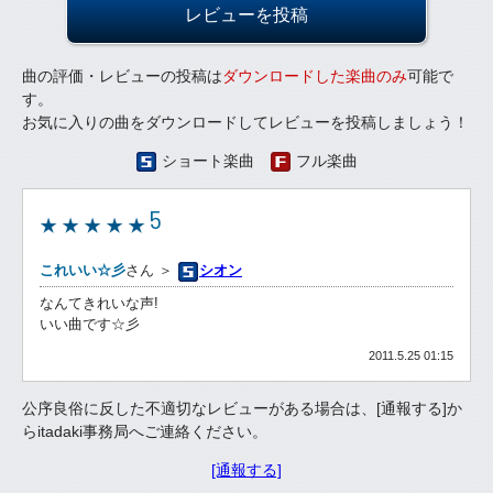
レビューを投稿
曲の評価・レビューの投稿は
ダウンロードした楽曲のみ
可能で
す。
お気に入りの曲をダウンロードしてレビューを投稿しましょう！
ショート楽曲
フル楽曲
5
これいい☆彡
さん ＞
シオン
なんてきれいな声!
いい曲です☆彡
2011.5.25 01:15
公序良俗に反した不適切なレビューがある場合は、[通報する]か
らitadaki事務局へご連絡ください。
[通報する]