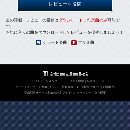
レビューを投稿
曲の評価・レビューの投稿は
ダウンロードした楽曲のみ
可能で
す。
お気に入りの曲をダウンロードしてレビューを投稿しましょう！
ショート楽曲
フル楽曲
アーティストランキング
アーティスト検索
特設ステージ
アーティストとして参加したい！
新規登録
対応機種について
利用規約
楽曲配信サービス参加約款
プライバシーポリシー
会社概要