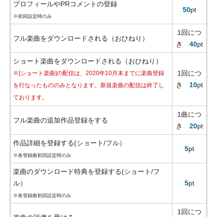
プロフィールやPRコメントの登録
50
pt
※初回設定時のみ
1回につ
フル楽曲をダウンロードされる（おひねり）
き
40
pt
ショート楽曲をダウンロードされる（おひねり）
1回につ
※[ショート楽曲]の配信は、2020年10月末までに楽曲登録
き
10
pt
を行なったもののみとなります。新規楽曲の配信は終了し
ております。
1曲につ
フル楽曲の追加作品登録をする
き
20
pt
作品詳細を登録する(ショート/フル）
5
pt
※各登録曲初回設定時のみ
楽曲のダウンロード特典を登録する(ショート/フ
ル）
5
pt
※各登録曲初回設定時のみ
1回につ