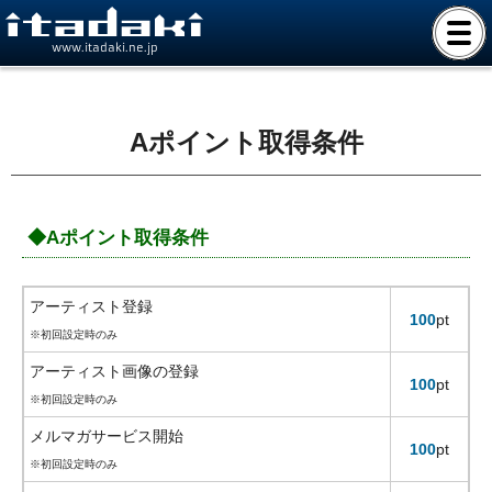
www.itadaki.ne.jp
Aポイント取得条件
◆Aポイント取得条件
アーティスト登録
100
pt
※初回設定時のみ
アーティスト画像の登録
100
pt
※初回設定時のみ
メルマガサービス開始
100
pt
※初回設定時のみ