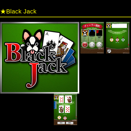
★Black Jack