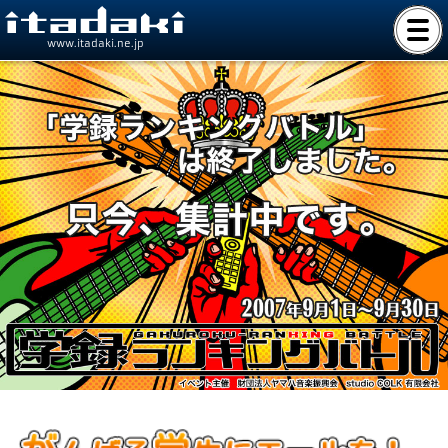
www.itadaki.ne.jp