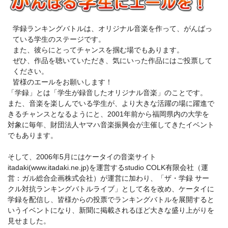
学録ランキングバトルは、オリジナル音楽を作って、がんばっ
ている学生のステージです。
また、彼らにとってチャンスを掴む場でもあります。
ぜひ、作品を聴いていただき、気にいった作品にはご投票して
ください。
皆様のエールをお願いします！
「学録」とは「学生が録音したオリジナル音楽」のことです。
また、音楽を楽しんでいる学生が、より大きな活躍の場に躍進で
きるチャンスとなるようにと、2001年前から福岡県内の大学を
対象に毎年、財団法人ヤマハ音楽振興会が主催してきたイベント
でもあります。
そして、2006年5月にはケータイの音楽サイト
itadaki(www.itadaki.ne.jp)を運営するstudio COLK有限会社（運
営：ガル総合企画株式会社）が運営に加わり、「ザ・学録 サー
クル対抗ランキングバトルライブ」として名を改め、ケータイに
学録を配信し、皆様からの投票でランキングバトルを展開すると
いうイベントになり、新聞に掲載されるほど大きな盛り上がりを
見せました。