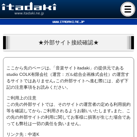
www.itadaki.ne.jp
www.itadaki.ne.jp
★外部サイト接続確認★
ここから先のページは､「音楽サイトitadaki」の提供元である
studio COLK有限会社（運営：ガル総合企画株式会社）の運営す
るサイトではありません｡この外部サイトへ進む際には、必ず下
記の注意事項をお読みください。
ご利用上の注意
この先の外部サイトでは、そのサイトの運営者の定める利用規約
等を確認してから､ご利用されるようお願いいたします｡また、こ
の先の外部サイトの利用に関してお客様に損害が生じた場合であ
っても弊社は一切の責任を負いません。
リンク先：中道K