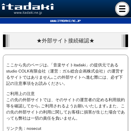
www.itadaki.ne.jp
www.itadaki.ne.jp
★外部サイト接続確認★
ここから先のページは､「音楽サイトitadaki」の提供元である
studio COLK有限会社（運営：ガル総合企画株式会社）の運営す
るサイトではありません｡この外部サイトへ進む際には、必ず下
記の注意事項をお読みください。
ご利用上の注意
この先の外部サイトでは、そのサイトの運営者の定める利用規約
等を確認してから､ご利用されるようお願いいたします｡また、こ
の先の外部サイトの利用に関してお客様に損害が生じた場合であ
っても弊社は一切の責任を負いません。
リンク先：nosecut