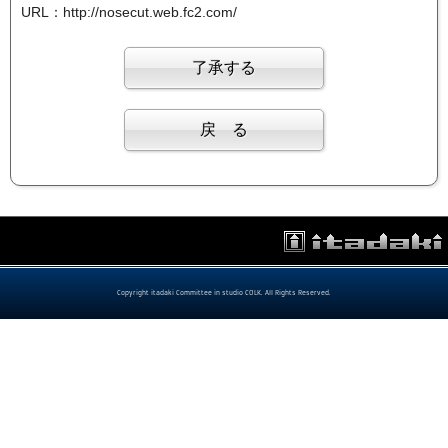
URL：http://nosecut.web.fc2.com/
Copyright itadaki Committee in studio COLK. All Rights Reserved.