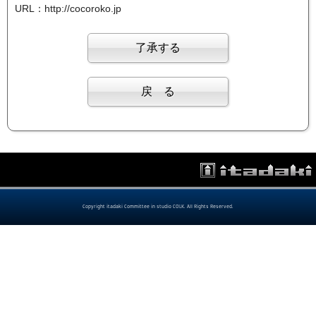
URL：http://cocoroko.jp
Copyright itadaki Committee in studio COLK. All Rights Reserved.