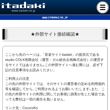
www.itadaki.ne.jp
www.itadaki.ne.jp
★外部サイト接続確認★
ここから先のページは､「音楽サイトitadaki」の提供元である
studio COLK有限会社（運営：ガル総合企画株式会社）の運営す
るサイトではありません｡この外部サイトへ進む際には、必ず下
記の注意事項をお読みください。
ご利用上の注意
この先の外部サイトでは、そのサイトの運営者の定める利用規約
等を確認してから､ご利用されるようお願いいたします｡また、こ
の先の外部サイトの利用に関してお客様に損害が生じた場合であ
っても弊社は一切の責任を負いません。
リンク先：CocoroKo