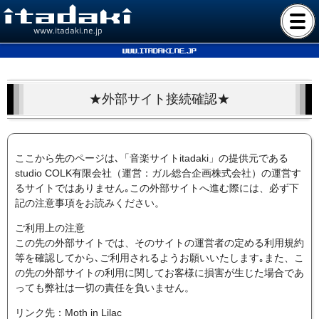
www.itadaki.ne.jp
www.itadaki.ne.jp
★外部サイト接続確認★
ここから先のページは､「音楽サイトitadaki」の提供元である
studio COLK有限会社（運営：ガル総合企画株式会社）の運営す
るサイトではありません｡この外部サイトへ進む際には、必ず下
記の注意事項をお読みください。
ご利用上の注意
この先の外部サイトでは、そのサイトの運営者の定める利用規約
等を確認してから､ご利用されるようお願いいたします｡また、こ
の先の外部サイトの利用に関してお客様に損害が生じた場合であ
っても弊社は一切の責任を負いません。
リンク先：Moth in Lilac