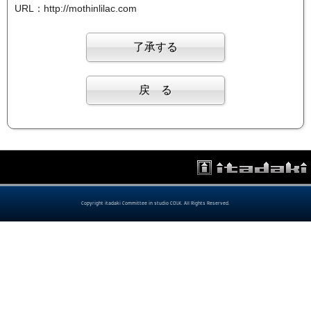
URL：http://mothinlilac.com
Copyright itadaki Committee in studio COLK. All Rights Reserved.