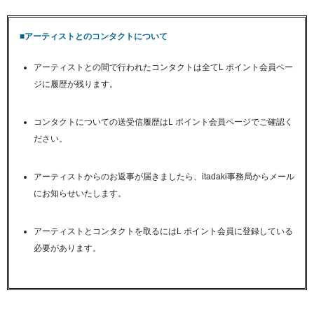
■アーティストとのコンタクトについて
アーティストとの間で行われたコンタクトは全てL ポイント会員ペー
ジに履歴が残ります。
コンタクトについての送受信履歴はL ポイント会員ページでご確認く
ださい。
アーティストからのお返事が届きましたら、itadaki事務局からメール
にお知らせいたします。
アーティストとコンタクトを取るにはL ポイント会員に登録している
必要があります。