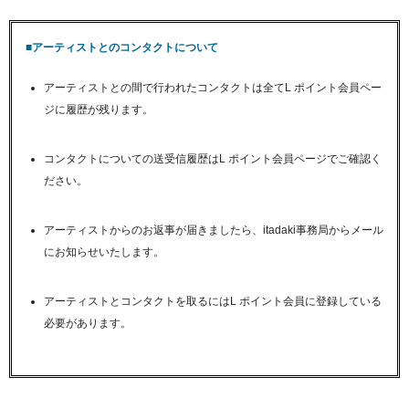
■アーティストとのコンタクトについて
アーティストとの間で行われたコンタクトは全てL ポイント会員ペー
ジに履歴が残ります。
コンタクトについての送受信履歴はL ポイント会員ページでご確認く
ださい。
アーティストからのお返事が届きましたら、itadaki事務局からメール
にお知らせいたします。
アーティストとコンタクトを取るにはL ポイント会員に登録している
必要があります。