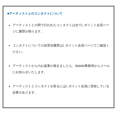
■アーティストとのコンタクトについて
アーティストとの間で行われたコンタクトは全てL ポイント会員ペー
ジに履歴が残ります。
コンタクトについての送受信履歴はL ポイント会員ページでご確認く
ださい。
アーティストからのお返事が届きましたら、itadaki事務局からメール
にお知らせいたします。
アーティストとコンタクトを取るにはL ポイント会員に登録している
必要があります。