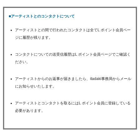
■アーティストとのコンタクトについて
アーティストとの間で行われたコンタクトは全てL ポイント会員ペー
ジに履歴が残ります。
コンタクトについての送受信履歴はL ポイント会員ページでご確認く
ださい。
アーティストからのお返事が届きましたら、itadaki事務局からメール
にお知らせいたします。
アーティストとコンタクトを取るにはL ポイント会員に登録している
必要があります。