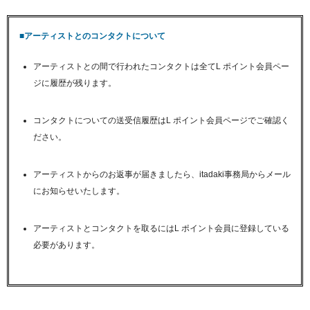
■アーティストとのコンタクトについて
アーティストとの間で行われたコンタクトは全てL ポイント会員ペー
ジに履歴が残ります。
コンタクトについての送受信履歴はL ポイント会員ページでご確認く
ださい。
アーティストからのお返事が届きましたら、itadaki事務局からメール
にお知らせいたします。
アーティストとコンタクトを取るにはL ポイント会員に登録している
必要があります。