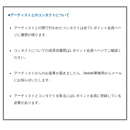
■アーティストとのコンタクトについて
アーティストとの間で行われたコンタクトは全てL ポイント会員ペー
ジに履歴が残ります。
コンタクトについての送受信履歴はL ポイント会員ページでご確認く
ださい。
アーティストからのお返事が届きましたら、itadaki事務局からメール
にお知らせいたします。
アーティストとコンタクトを取るにはL ポイント会員に登録している
必要があります。