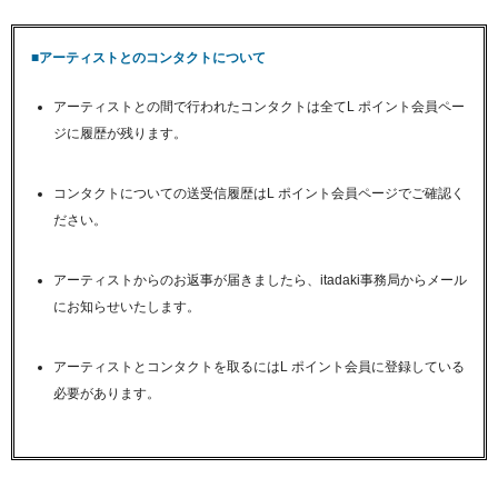
■アーティストとのコンタクトについて
アーティストとの間で行われたコンタクトは全てL ポイント会員ペー
ジに履歴が残ります。
コンタクトについての送受信履歴はL ポイント会員ページでご確認く
ださい。
アーティストからのお返事が届きましたら、itadaki事務局からメール
にお知らせいたします。
アーティストとコンタクトを取るにはL ポイント会員に登録している
必要があります。