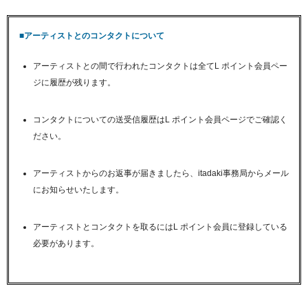
■アーティストとのコンタクトについて
アーティストとの間で行われたコンタクトは全てL ポイント会員ペー
ジに履歴が残ります。
コンタクトについての送受信履歴はL ポイント会員ページでご確認く
ださい。
アーティストからのお返事が届きましたら、itadaki事務局からメール
にお知らせいたします。
アーティストとコンタクトを取るにはL ポイント会員に登録している
必要があります。