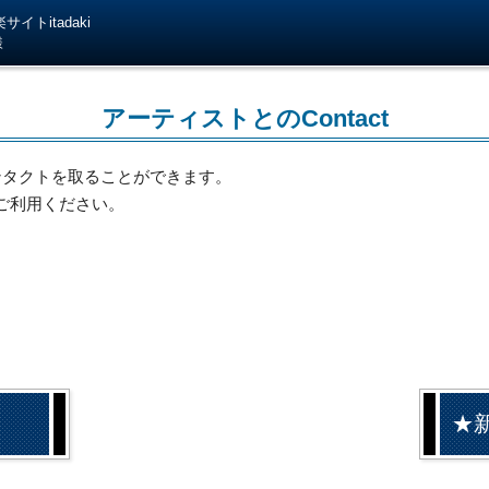
イトitadaki
様
アーティストとのContact
ンタクトを取ることができます。
ご利用ください。
★