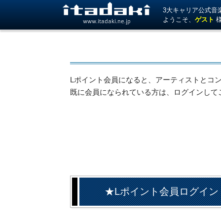
3大キャリア公式音楽サ
ようこそ、
ゲスト
www.itadaki.ne.jp
Lポイント会員になると、アーティストとコ
既に会員になられている方は、ログインして
★Lポイント会員ログイン