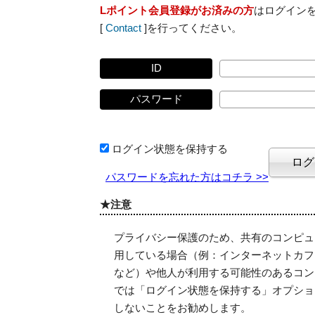
Lポイント会員登録がお済みの方
はログイン
[
Contact
]を行ってください。
ID
パスワード
ログイン状態を保持する
パスワードを忘れた方はコチラ >>
★注意
プライバシー保護のため、共有のコンピュ
用している場合（例：インターネットカフ
など）や他人が利用する可能性のあるコン
では「ログイン状態を保持する」オプショ
しないことをお勧めします。