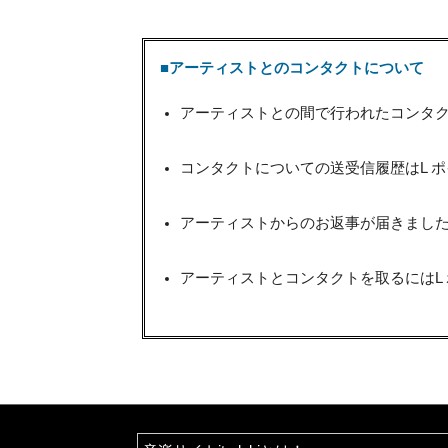
■アーティストとのコンタクトについて
アーティストとの間で行われたコンタク
コンタクトについての送受信履歴はL 
アーティストからのお返事が届きましたら
アーティストとコンタクトを取るにはL