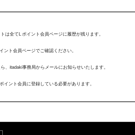
トは全てL ポイント会員ページに履歴が残ります。
ポイント会員ページでご確認ください。
、itadaki事務局からメールにお知らせいたします。
 ポイント会員に登録している必要があります。