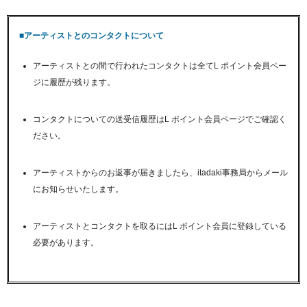
■アーティストとのコンタクトについて
アーティストとの間で行われたコンタクトは全てL ポイント会員ペー
ジに履歴が残ります。
コンタクトについての送受信履歴はL ポイント会員ページでご確認く
ださい。
アーティストからのお返事が届きましたら、itadaki事務局からメール
にお知らせいたします。
アーティストとコンタクトを取るにはL ポイント会員に登録している
必要があります。