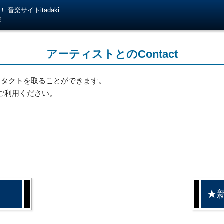
音楽サイトitadaki
様
アーティストとのContact
ンタクトを取ることができます。
ご利用ください。
★