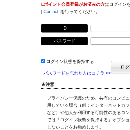
Lポイント会員登録がお済みの方
はログイン
[
Contact
]を行ってください。
ID
パスワード
ログイン状態を保持する
パスワードを忘れた方はコチラ >>
★注意
プライバシー保護のため、共有のコンピュ
用している場合（例：インターネットカフ
など）や他人が利用する可能性のあるコン
では「ログイン状態を保持する」オプショ
しないことをお勧めします。