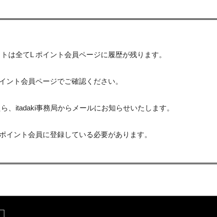
トは全てL ポイント会員ページに履歴が残ります。
ポイント会員ページでご確認ください。
、itadaki事務局からメールにお知らせいたします。
 ポイント会員に登録している必要があります。