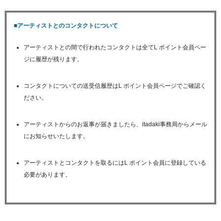
■アーティストとのコンタクトについて
アーティストとの間で行われたコンタクトは全てL ポイント会員ペー
ジに履歴が残ります。
コンタクトについての送受信履歴はL ポイント会員ページでご確認く
ださい。
アーティストからのお返事が届きましたら、itadaki事務局からメール
にお知らせいたします。
アーティストとコンタクトを取るにはL ポイント会員に登録している
必要があります。