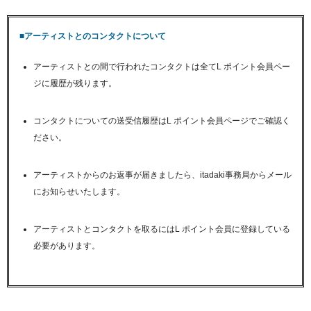
■アーティストとのコンタクトについて
アーティストとの間で行われたコンタクトは全てL ポイント会員ペー
ジに履歴が残ります。
コンタクトについての送受信履歴はL ポイント会員ページでご確認く
ださい。
アーティストからのお返事が届きましたら、itadaki事務局からメール
にお知らせいたします。
アーティストとコンタクトを取るにはL ポイント会員に登録している
必要があります。