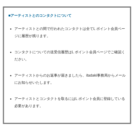
■アーティストとのコンタクトについて
アーティストとの間で行われたコンタクトは全てL ポイント会員ペー
ジに履歴が残ります。
コンタクトについての送受信履歴はL ポイント会員ページでご確認く
ださい。
アーティストからのお返事が届きましたら、itadaki事務局からメール
にお知らせいたします。
アーティストとコンタクトを取るにはL ポイント会員に登録している
必要があります。