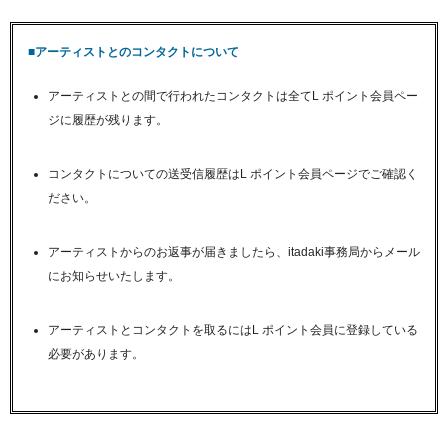
■アーティストとのコンタクトについて
アーティストとの間で行われたコンタクトは全てL ポイント会員ペー
ジに履歴が残ります。
コンタクトについての送受信履歴はL ポイント会員ページでご確認く
ださい。
アーティストからのお返事が届きましたら、itadaki事務局からメール
にお知らせいたします。
アーティストとコンタクトを取るにはL ポイント会員に登録している
必要があります。