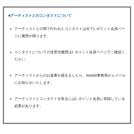
■アーティストとのコンタクトについて
アーティストとの間で行われたコンタクトは全てL ポイント会員ペー
ジに履歴が残ります。
コンタクトについての送受信履歴はL ポイント会員ページでご確認く
ださい。
アーティストからのお返事が届きましたら、itadaki事務局からメール
にお知らせいたします。
アーティストとコンタクトを取るにはL ポイント会員に登録している
必要があります。