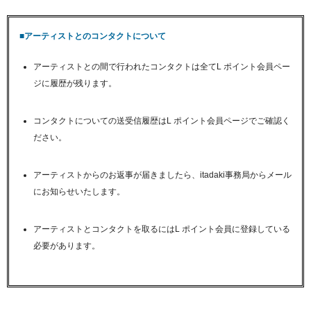
■アーティストとのコンタクトについて
アーティストとの間で行われたコンタクトは全てL ポイント会員ペー
ジに履歴が残ります。
コンタクトについての送受信履歴はL ポイント会員ページでご確認く
ださい。
アーティストからのお返事が届きましたら、itadaki事務局からメール
にお知らせいたします。
アーティストとコンタクトを取るにはL ポイント会員に登録している
必要があります。