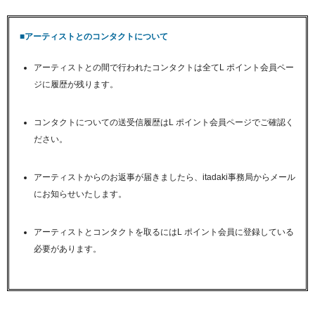
■アーティストとのコンタクトについて
アーティストとの間で行われたコンタクトは全てL ポイント会員ペー
ジに履歴が残ります。
コンタクトについての送受信履歴はL ポイント会員ページでご確認く
ださい。
アーティストからのお返事が届きましたら、itadaki事務局からメール
にお知らせいたします。
アーティストとコンタクトを取るにはL ポイント会員に登録している
必要があります。